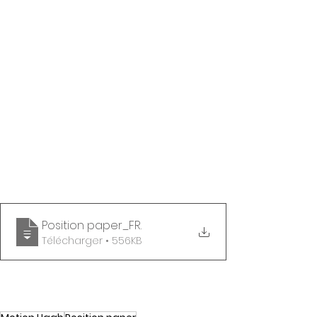
Position paper_FR
.
Télécharger • 556KB