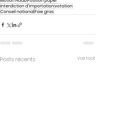
Motion Haab
Position paper
interdiction d'importation
votation
Conseil national
Foie gras
Voir tout
Posts récents