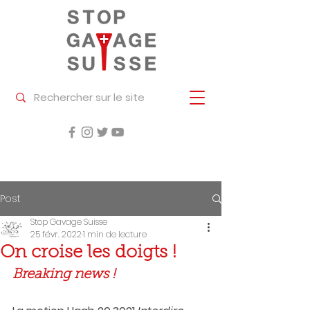
Post
Stop Gavage Suisse
25 févr. 2022
1 min de lecture
On croise les doigts !
Breaking news !