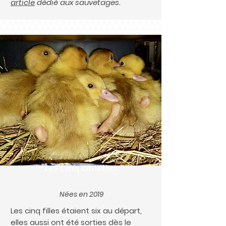
article
dédié aux sauvetages.
Les cinq canettes
Nées en 2019
Les cinq filles étaient six au départ,
elles aussi ont été sorties dès le